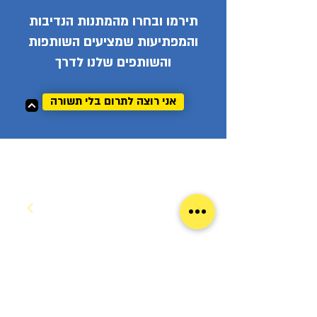
תירמו ובחרו מהמתנות הנדיבות
והמפתיעות שמציעים השותפות
והשותפים שלנו לדרך
אני רוצה לתרום בלי תשורה
לשאלות בנוגע לקמפיין או לתרומות ניתן
ליצור קשר במייל:
yael.e@acri.org.il
.