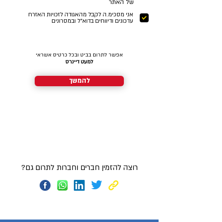
של האתר
אני מסכימ.ה לקבל מהאגודה לזכויות האזרח
עדכונים ודיווחים בדוא"ל ובמסרונים
אפשר לתרום בביט ובכל כרטיס אשראי
למעט דיינרס
להמשך
רוצה להזמין חברים וחברות לתרום גם?