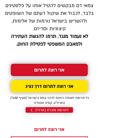
צמאי דם מבקשים להטיל אותו על פלסטינים
בלבד, לכבול את שיקול דעתם של השופטים
ולהשריש בישראל נורמות של אלימות,
קיצוניות וסדיזם.
לא נעמוד מנגד. תרמו להגשת העתירה
ולמאבק המשפטי לפסילת החוק.
אני רוצה לתרום
אני רוצה לתרום דרך נציג
כל תרומה לאגודה ניתנת לזיכוי במס בישראל (סעיף 46א'),
בארה"ב, קנדה ואנגליה
לתרומה מוכרת בארה"ב
אני רוצה לתרום