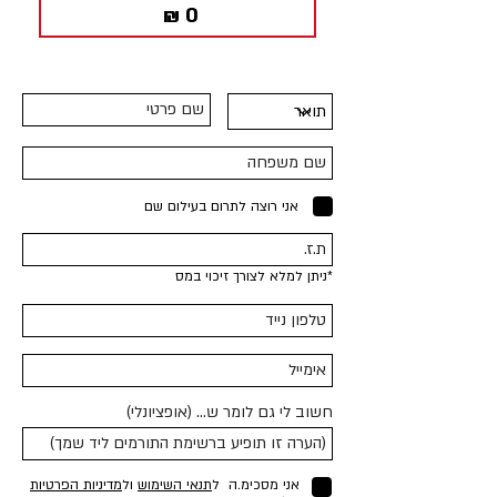
אני רוצה לתרום בעילום שם
*ניתן למלא לצורך זיכוי במס
חשוב לי גם לומר ש... (אופציונלי)
אני מסכימ.ה ל
תנאי השימוש
ול
מדיניות הפרטיות