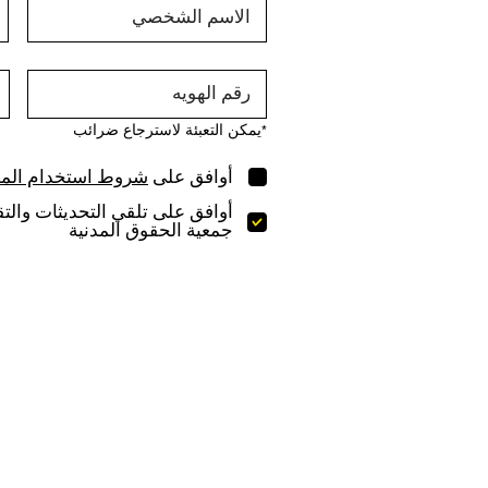
*يمكن التعبئة لاسترجاع ضرائب
أوافق على
شروط استخدام المو
أوافق على تلقي التحديثات والتقا
جمعية الحقوق المدنية