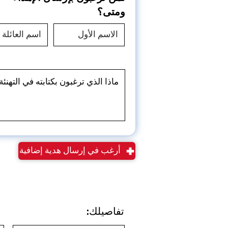
ومتى؟
أرغب في إرسال هدية إضافية
تفاصيلك: