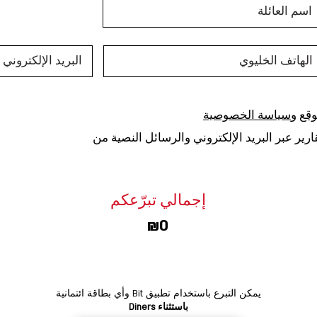
قع
و
سياسة الخصوصية
رير عبر البريد الإلكتروني والرسائل النصية من
إجمالي تبرّعكم
₪0
يمكن التبرع باستخدام تطبيق Bit وأي بطاقة ائتمانية
باستثناء Diners