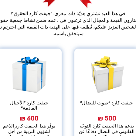
في هذا العيد نشتري هديّة ذات مغزى: "جيفت كارد الحقوق"!
ختارون القيمة والمجال الذي ترغبون في دعمه ضمن نشاط جمعية حقوق
لشخص العزيز عليكم، نُطلعه فيها على الهدية ذات القيمة التي اخترتم تقد
سيتحقق باسمه.
جيفت كارد "صوت للنضال"
جيفت كارد "الأجيال
القادمة"
600 ₪
500 ₪
يدعم هذا الجيفت كارد التوجّه
يوفّر هذا الجيفت كارد الدّعم
القانوني في النضال دفاعًا عن
لشؤون التربية من أجل