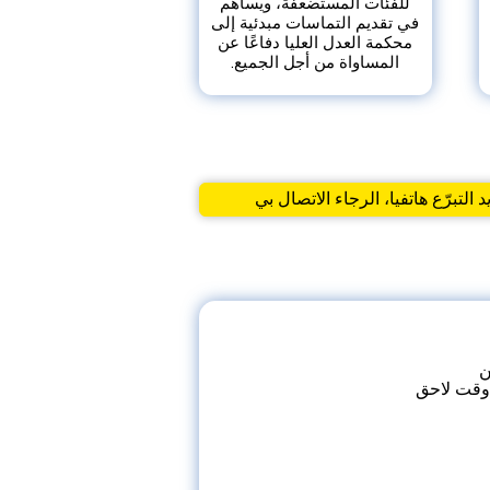
للفئات المستضعفة، ويساهم
في تقديم التماسات مبدئية إلى
محكمة العدل العليا دفاعًا عن
المساواة من أجل الجميع.
د التبرّع هاتفيا، الرجاء الاتصال بي
ن
 وقت لاحق