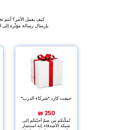
كيف يعمل الأمر؟ أنتم ت
بإرسال رسالة مؤثّرة إلى ا
جيفت كارد "شركاء الدرب"
250 ₪
تُمكّنكم من ضمّ أحبّتكم إلى
شبكة الأصدقاء. إنه استثمار