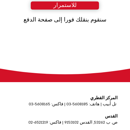
للاستمرار
سنقوم بنقلك فورا إلى صفحة الدفع
المركز القطري
تل أبيب | هاتف: 5608185-03 | فاكس: 5608165-03
القدس
ص. ب 53262, القدس 9153102 | فاكس: 6521219-02