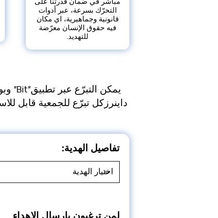
مباشر في ضمان قدرتنا على
التحرّك بسرعة، عبر أدوات
قانونية وجماهيرية، اي مكان
فيه حقوق الإنسان معرّضة
للتهديد.
يمكن ال
داينرزكل تبرّع للجمعية قابل للاست
تفاصيل الهدية:
لمن ترغبون بإرسال الإهداء