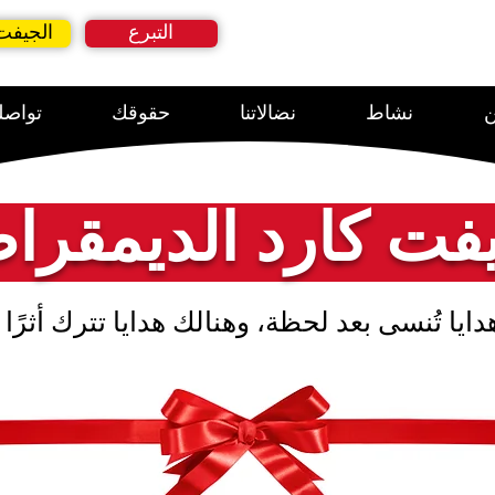
التبرع
الجيفت
ن
نشاط
نضالاتنا
حقوقك
تواصلو
ايا تُنسى بعد لحظة، وهنالك هدايا تترك أثرًا ح