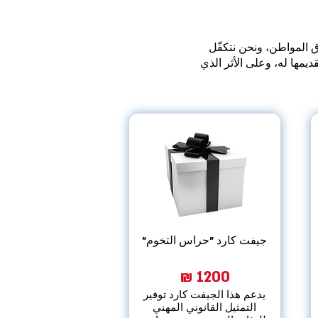
 المواطن، ونحن نتكفّل
يمها له، وعلى الأثر الذي
جيفت كارد "حراس التخوم"
1200 ₪
يدعم هذا الجيفت كارد توفير
التمثيل القانوني المهني