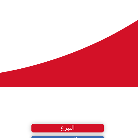
التبرع