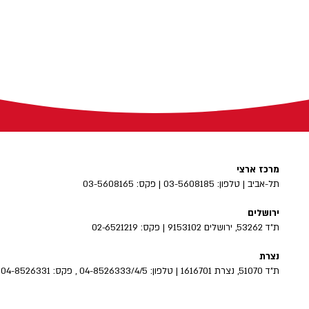
מרכז ארצי
תל-אביב | טלפון: 03-5608185 | פקס: 03-5608165
ירושלים
ת"ד 53262, ירושלים 9153102 | פקס: 02-6521219
נצרת
ת"ד 51070, נצרת 1616701 | טלפון: 04-8526333/4/5 , פקס: 04-8526331