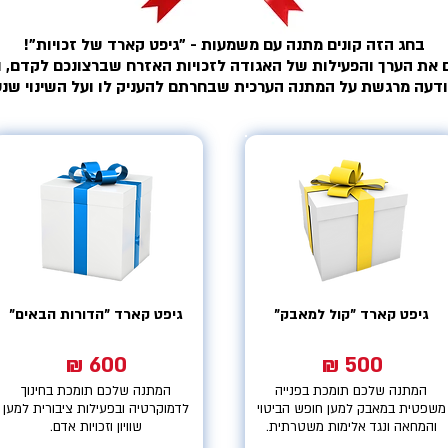
בחג הזה קונים מתנה עם משמעות - "גיפט קארד של זכויות"!
 את הערך והפעילות של האגודה לזכויות האזרח שברצונכם לקדם, 
ודעה מרגשת על המתנה הערכית שבחרתם להעניק לו ועל השינוי שנ
גיפט קארד "קול למאבק"
גיפט קארד "הדורות הבאים"
600 ₪
500 ₪
המתנה שלכם תומכת בפנייה
המתנה שלכם תומכת בחינוך
משפטית במאבק למען חופש הביטוי
לדמוקרטיה ובפעילות ציבורית למען
והמחאה ונגד אלימות משטרתית.
שוויון וזכויות אדם.