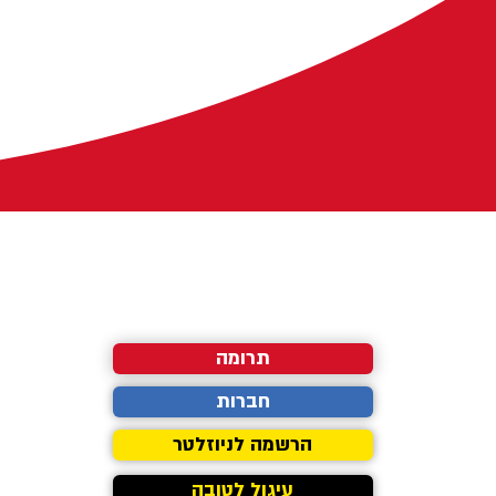
תרומה
חברות
הרשמה לניוזלטר
עיגול לטובה