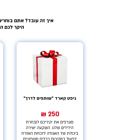
איך זה עובד? אתם בוחרים
היקר לכם ה
גיפט קארד "שותפים לדרך"
250 ₪
מצרפים את יקיריכם לנבחרת
הידידים שלנו. השקעה ישירה
ביכולת של האגודה לזכויות האזרח
לפעול במהירות בכלים משפטיים