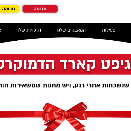
תרומה
תרומה 
פעילות
המאבקים שלנו
הזכויות שלך
צ
יפט קארד הדמוקרט
שנשכחות אחרי רגע, ויש מתנות שמשאירות חות