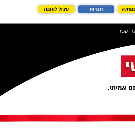
במתנה
חברות
עיגול לטובה
רו קשר
י
ם אמיתי.