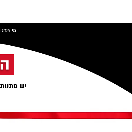
מי אנחנו
הג
יש מתנות 