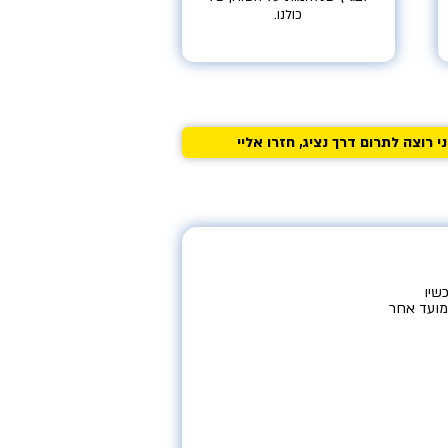
כולנו.
י רוצה לתרום דרך נציג, חזרו אליי
שיו
מועד אחר