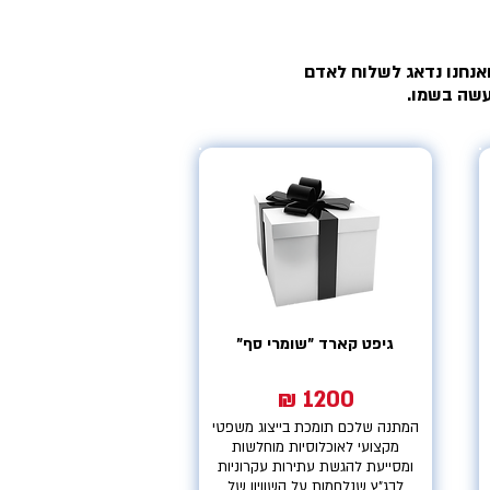
ואנחנו נדאג לשלוח לאדם
עשה בשמו.
גיפט קארד "שומרי סף"
1200 ₪
המתנה שלכם תומכת בייצוג משפטי
מקצועי לאוכלוסיות מוחלשות
ומסייעת להגשת עתירות עקרוניות
לבג"ץ שנלחמות על השוויון של