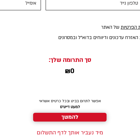
ת הפרטיות
של האתר
האזרח עדכונים ודיווחים בדוא"ל ובמסרונים
סך התרומה שלך:
₪0
אפשר לתרום בביט ובכל כרטיס אשראי
למעט דיינרס
להמשך
מיד נעביר אותך לדף התשלום