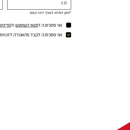
*ניתן למלא לצורך זיכוי במס
אני מסכימ.ה ל
תנאי השימוש
ול
מדיניו
אני מסכימ.ה לקבל מהאגודה לזכויות 